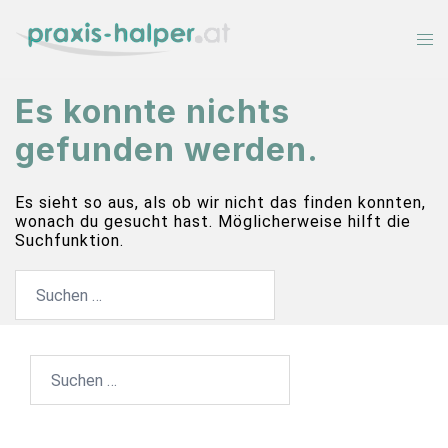
Zum
Inhalt
springen
Es konnte nichts
gefunden werden.
Es sieht so aus, als ob wir nicht das finden konnten,
wonach du gesucht hast. Möglicherweise hilft die
Suchfunktion.
Suchen
nach:
Suchen
nach: